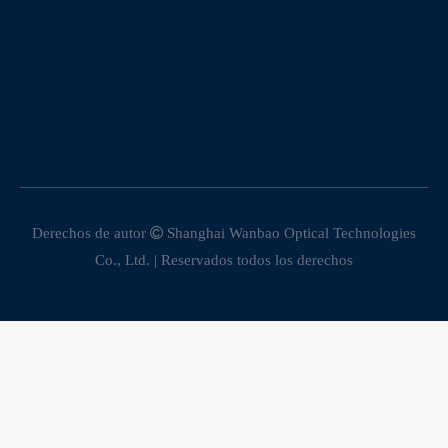
Derechos de autor

Shanghai Wanbao Optical Technologies
Co., Ltd. | Reservados todos los derechos