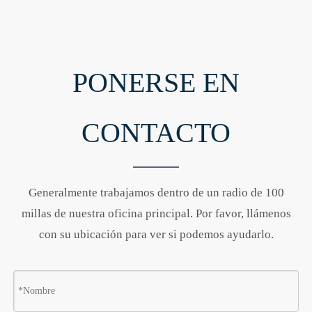
PONERSE EN
CONTACTO
Generalmente trabajamos dentro de un radio de 100
millas de nuestra oficina principal. Por favor, llámenos
con su ubicación para ver si podemos ayudarlo.