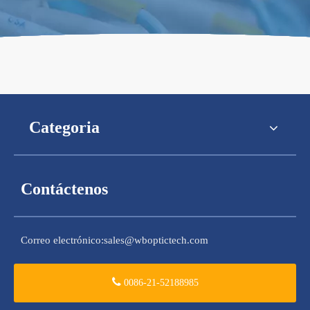
Categoria
Contáctenos
Correo electrónico:
sales@wboptictech.com
0086-21-52188985