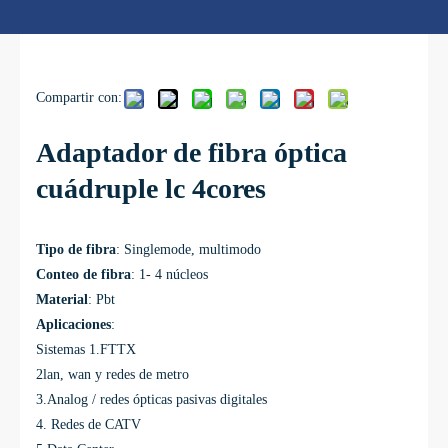
Compartir con:
Adaptador de fibra óptica
cuádruple lc 4cores
Tipo de fibra
: Singlemode, multimodo
Conteo de fibra
: 1- 4 núcleos
Material
: Pbt
Aplicaciones
:
Sistemas 1.FTTX
2lan, wan y redes de metro
3.Analog / redes ópticas pasivas digitales
4. Redes de CATV