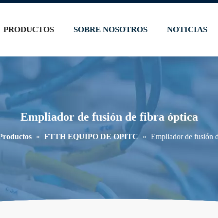
PRODUCTOS
SOBRE NOSOTROS
NOTICIAS
Empliador de fusión de fibra óptica
Productos
»
FTTH EQUIPO DE OPITC
»
Empliador de fusión d