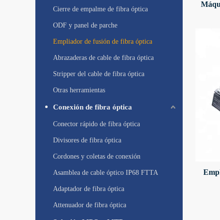
Máqui
Cierre de empalme de fibra óptica
ODF y panel de parche
Empliador de fusión de fibra óptica
Abrazaderas de cable de fibra óptica
Stripper del cable de fibra óptica
Otras herramientas
Conexión de fibra óptica
Conector rápido de fibra óptica
Divisores de fibra óptica
Cordones y coletas de conexión
Empli
Asamblea de cable óptico IP68 FTTA
Adaptador de fibra óptica
Attenuador de fibra óptica