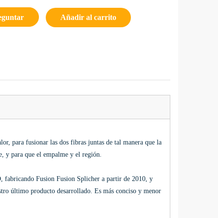
eguntar
Añadir al carrito
or, para fusionar las dos fibras juntas de tal manera que la
me, y para que el empalme y el región.
, fabricando Fusion Fusion Splicher a partir de 2010, y
tro último producto desarrollado. Es más conciso y menor