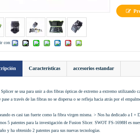
Pr
r con:
cripción
Características
accesorios estandar
Splicer se usa para unir a dos fibras ópticas de extremo a extremo utilizando cal
 pase a través de las fibras no se dispersa o se refleja hacia atrás por el empal
eando es casi tan fuerte como la fibra virgen misma. > Nos ha dedicado a I + D
mos 5 patentes para la investigación de Fusion Slicer. SWOT FS-1698H es nues
año y ha obtenido 2 patentes para sus nuevas tecnologías.