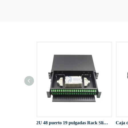
2U 48 puerto 19 pulgadas Rack Slight Slide Patch Panel ODF