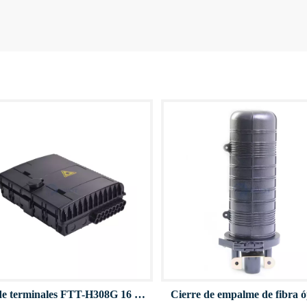
Caja de terminales FTT-H308G 16 Puerto FTTH
Cierre de empalme de fibra ó