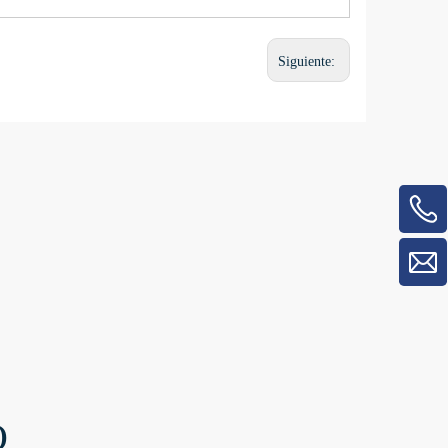
Siguiente:
O