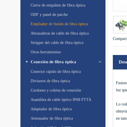
Cierre de empalme de fibra óptica
ODF y panel de parche
Empliador de fusión de fibra óptica
Abrazaderas de cable de fibra óptica
Comparti
Stripper del cable de fibra óptica
Otras herramientas
Conexión de fibra óptica
Des
Conector rápido de fibra óptica
Divisores de fibra óptica
Fusion 
luz que
Cordones y coletas de conexión
Asamblea de cable óptico IP68 FTTA
Lo rod
Adaptador de fibra óptica
obtuvi
Attenuador de fibra óptica
en tam