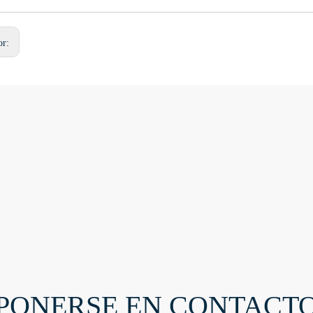
or:
PONERSE EN CONTACT