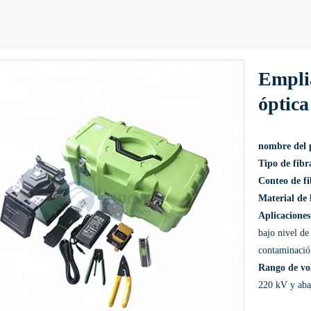
Emplia
óptica
nombre del 
Tipo de fibr
Conteo de fi
Material de 
Aplicaciones
bajo nivel de
contaminació
Rango de vol
220 kV y aba