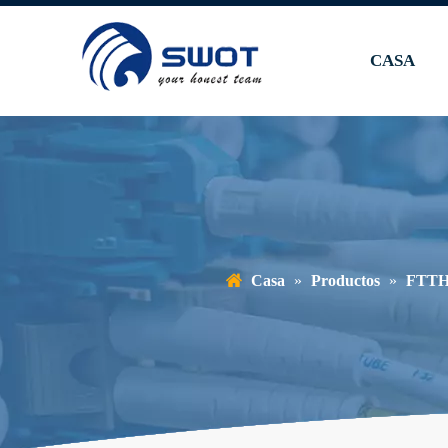
CASA
Casa
»
Productos
»
FTTH