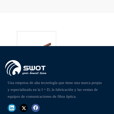
Cable de fibra óptica interior GJFJV OM3
Una empresa de alta tecnología que tiene una marca propia
y especializada en la I + D, la fabricación y las ventas de
equipos de comunicaciones de fibra óptica.