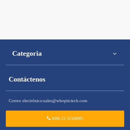
Categoria
Contáctenos
Correo electrónico:
sales@wboptictech.com
0086-21-52188985