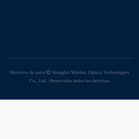
Derechos de autor

Shanghai Wanbao Optical Technologies
Co., Ltd. | Reservados todos los derechos