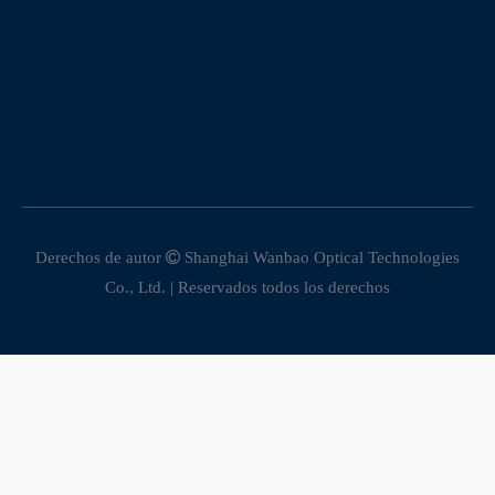
Derechos de autor

Shanghai Wanbao Optical Technologies
Co., Ltd. | Reservados todos los derechos