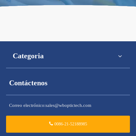
Categoria
Contáctenos
Correo electrónico:
sales@wboptictech.com
0086-21-52188985