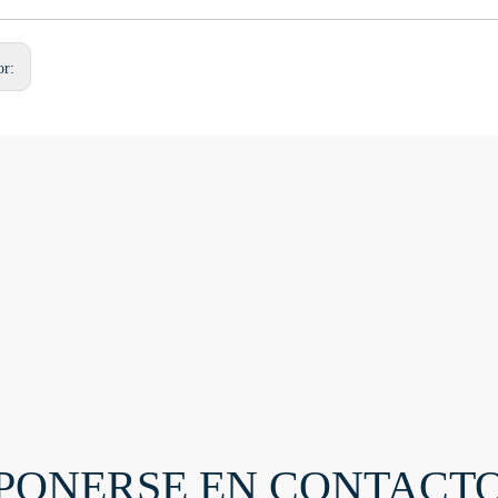
or:
PONERSE EN CONTACT