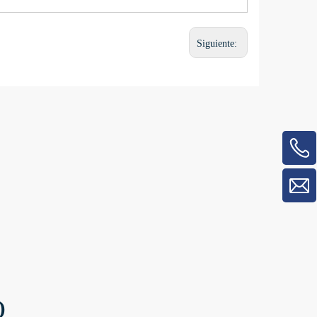
Siguiente:
O