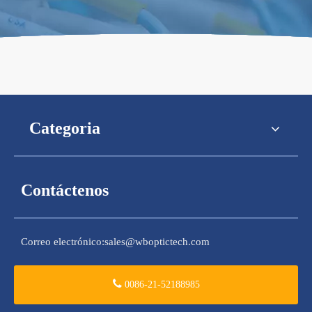
Categoria
Contáctenos
Correo electrónico:
sales@wboptictech.com
0086-21-52188985