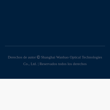
Derechos de autor

Shanghai Wanbao Optical Technologies
Co., Ltd. | Reservados todos los derechos