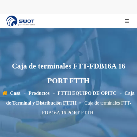
Caja de terminales FTT-FDB16A 16
PORT FTTH
Casa
»
Productos
»
FTTH EQUIPO DE OPITC
»
Caja
de Terminal y Distribución FTTH
»
Caja de terminales FTT-
FDB16A 16 PORT FTTH