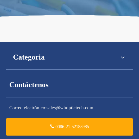
Categoria
Contáctenos
Correo electrónico:
sales@wboptictech.com
0086-21-52188985