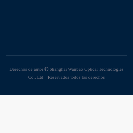
Derechos de autor

Shanghai Wanbao Optical Technologies
Co., Ltd. | Reservados todos los derechos