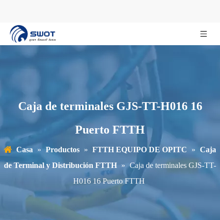
Caja de terminales GJS-TT-H016 16
Puerto FTTH
Casa
»
Productos
»
FTTH EQUIPO DE OPITC
»
Caja
de Terminal y Distribución FTTH
»
Caja de terminales GJS-TT-
H016 16 Puerto FTTH