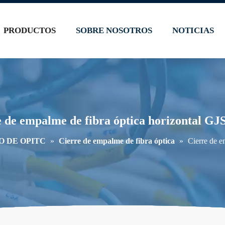
PRODUCTOS
SOBRE NOSOTROS
NOTICIAS
e de empalme de fibra óptica horizontal GJ
O DE OPITC
»
Cierre de empalme de fibra óptica
»
Cierre de e