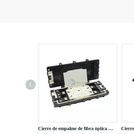
Cierre de empalme de fibra óptica horizontal GJS-H011