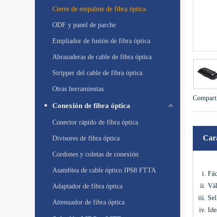
Cierre de empalme de fibra óptica
ODF y panel de parche
Empliador de fusión de fibra óptica
Abrazaderas de cable de fibra óptica
Stripper del cable de fibra óptica
Otras herramientas
Comparti
Conexión de fibra óptica
Conector rápido de fibra óptica
Cara
Divisores de fibra óptica
Cordones y coletas de conexión
Asamblea de cable óptico IP68 FTTA
Fác
Vál
Adaptador de fibra óptica
Sel
Attenuador de fibra óptica
Ide