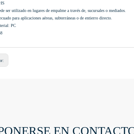
HS
de ser utilizado en lugares de empalme a través de, sucursales o mediados.
cuado para aplicaciones aéreas, subterráneas o de entierro directo.
erial: PC
68
or:
PONERSE EN CONTACT