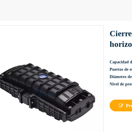
Cierre
horiz
Capacidad 
Puertos de e
Diámetro del
Nivel de pro
Pr