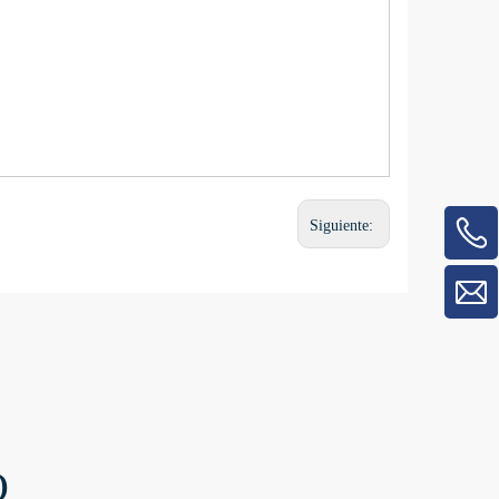
Siguiente:
O