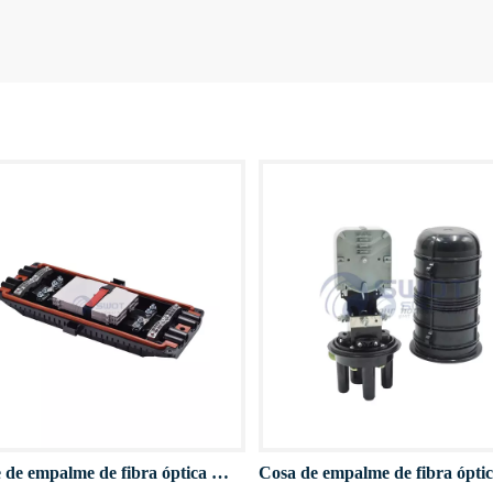
Cierre de empalme de fibra óptica horizontal GJS-H007