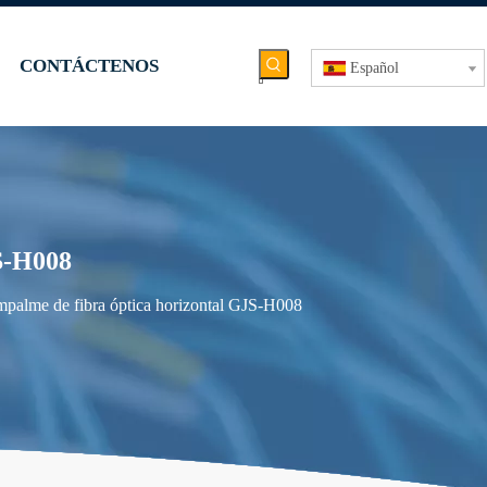
CONTÁCTENOS
Español
S-H008
mpalme de fibra óptica horizontal GJS-H008