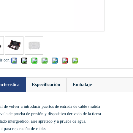
r con:
cterística
Especificación
Embalaje
il de volver a introducir puertos de entrada de cable / salida
vula de prueba de presión y dispositivo derivado de la tierra
lado intergredido, aire apretado y a prueba de agua.
al para reparación de cables.