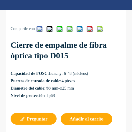
Compartir con:
Cierre de empalme de fibra
óptica tipo D015
Capacidad de FOSC:
Bunchy: 6-48 (núcleos)
Puertos de entrada de cable:
4 piezas
Diámetro del cable:
Φ8 mm-φ25 mm
Nivel de protección
: Ip68
Preguntar
Añadir al carrito