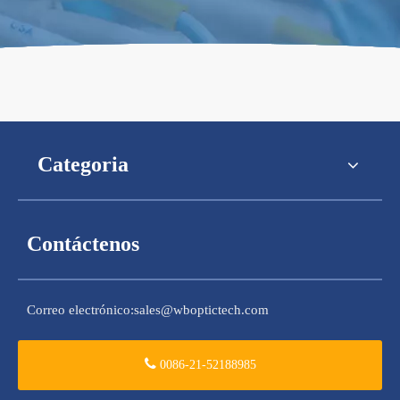
Categoria
Contáctenos
Correo electrónico:
sales@wboptictech.com
0086-21-52188985