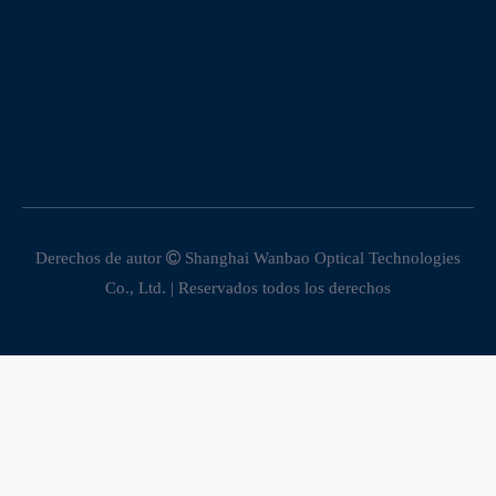
Derechos de autor

Shanghai Wanbao Optical Technologies
Co., Ltd. | Reservados todos los derechos