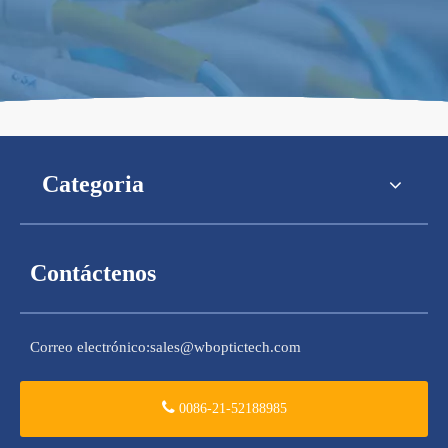
Categoria
Contáctenos
Correo electrónico:
sales@wboptictech.com
0086-21-52188985