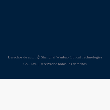
Derechos de autor

Shanghai Wanbao Optical Technologies
Co., Ltd. | Reservados todos los derechos