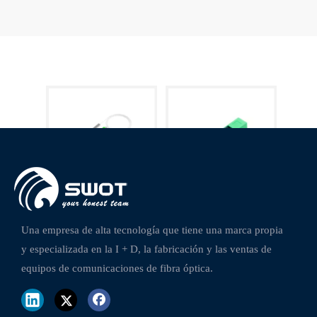
Mini divisores de fibra óptica 1x8 SC / APC
Conector rápido de fibra óptica
Una empresa de alta tecnología que tiene una marca propia
y especializada en la I + D, la fabricación y las ventas de
equipos de comunicaciones de fibra óptica.