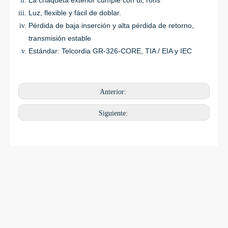
La chaqueta exterior cumple con ul, rohs
Luz, flexible y fácil de doblar.
Pérdida de baja inserción y alta pérdida de retorno,
transmisión estable
Estándar: Telcordia GR-326-CORE, TIA / EIA y IEC
Anterior:
Siguiente: