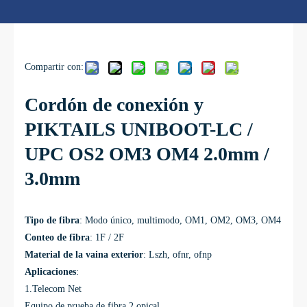
Compartir con:
Cordón de conexión y
PIKTAILS UNIBOOT-LC /
UPC OS2 OM3 OM4 2.0mm /
3.0mm
Tipo de fibra
: Modo único, multimodo, OM1, OM2, OM3, OM4
Conteo de fibra
: 1F / 2F
Material de la vaina exterior
: Lszh, ofnr, ofnp
Aplicaciones
:
1.Telecom Net
Equipo de prueba de fibra 2.opical